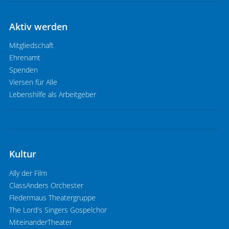
Aktiv werden
Mitgliedschaft
Ehrenamt
Spenden
Viersen für Alle
Lebenshilfe als Arbeitgeber
Kultur
Ally der Film
ClassAnders Orchester
Fledermaus Theatergruppe
The Lord's Singers Gospelchor
MiteinanderTheater