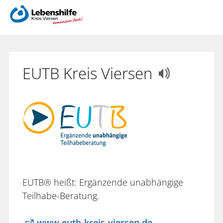
EUTB Kreis Viersen
EUTB® heißt: Ergänzende unabhängige
Teilhabe-Beratung.
www.eutb-kreis-viersen.de