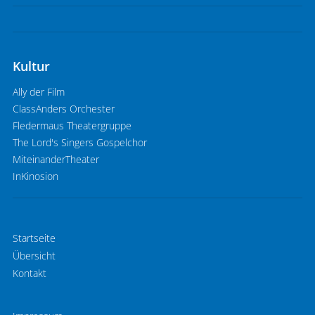
Kultur
Ally der Film
ClassAnders Orchester
Fledermaus Theatergruppe
The Lord's Singers Gospelchor
MiteinanderTheater
InKinosion
Startseite
Übersicht
Kontakt