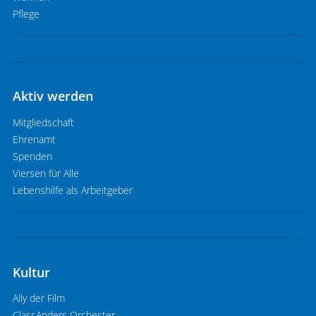
Pflege
Aktiv werden
Mitgliedschaft
Ehrenamt
Spenden
Viersen für Alle
Lebenshilfe als Arbeitgeber
Kultur
Ally der Film
ClassAnders Orchester