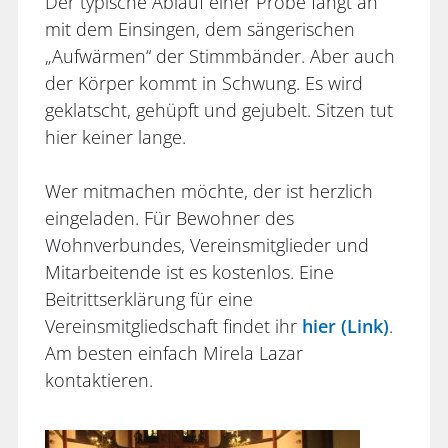
Der typische Ablauf einer Probe fängt an
mit dem Einsingen, dem sängerischen
„Aufwärmen“ der Stimmbänder. Aber auch
der Körper kommt in Schwung. Es wird
geklatscht, gehüpft und gejubelt. Sitzen tut
hier keiner lange.
Wer mitmachen möchte, der ist herzlich
eingeladen. Für Bewohner des
Wohnverbundes, Vereinsmitglieder und
Mitarbeitende ist es kostenlos. Eine
Beitrittserklärung für eine
Vereinsmitgliedschaft findet ihr
hier (Link)
.
Am besten einfach Mirela Lazar
kontaktieren.