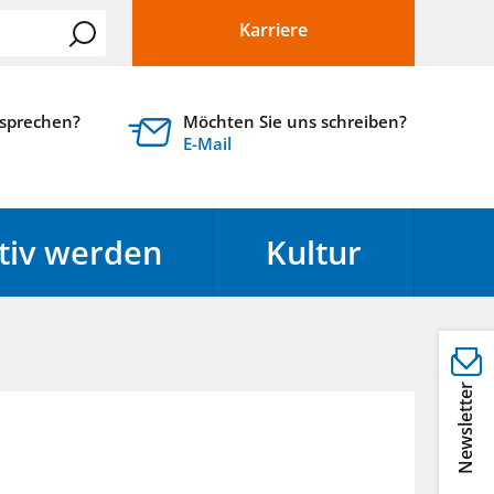
Karriere
 sprechen?
Möchten Sie uns schreiben?
E-Mail
tiv werden
Kultur
Newsletter