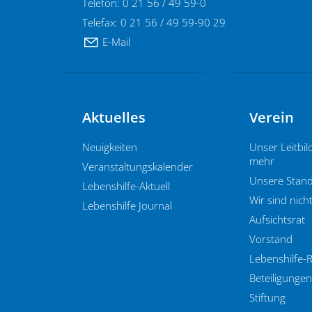
Telefon: 0 21 56 / 49 59-0
Telefax: 0 21 56 / 49 59-90 29
E-Mail
Aktuelles
Verein
Neuigkeiten
Unser Leitbil
mehr
Veranstaltungskalender
Unsere Stand
Lebenshilfe-Aktuell
Wir sind nicht
Lebenshilfe Journal
Aufsichtsrat
Vorstand
Lebenshilfe-
Beteiligungen
Stiftung