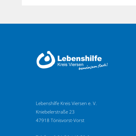
Lebenshilfe Kreis Viersen e. V.
Kniebelerstraße 23
47918 Tönisvorst-Vorst