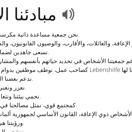
مبادئنا الاسترشادية
نحن جمعية مساعدة ذاتية مكرسة لرفاهية الأشخاص ذوي الإعاقة.
نسعى جاهدين لضمان مشاركة الجميع في كل مكان.
ندعم بعضنا البعض ونعمل معًا لتحقيق أهدافنا.
نعزز ونعني بالعلاقات بين الأجيال المختلفة.
نحمي بيئتنا ونتعامل مع الموارد بحكمة واستدامة.
كمجتمع قوي، نمثل مصالحنا في المجالات الاجتماعية والسياسية.
لأشخاص ذوي الإعاقة، القانون الأساسي لجمهورية ألمانيا 
Lebenshilfe، ورؤيتنا هي المرشد لأعمالنا.
نشعر بالمسؤولية عن تنفيذ وتطوير رؤيتنا: