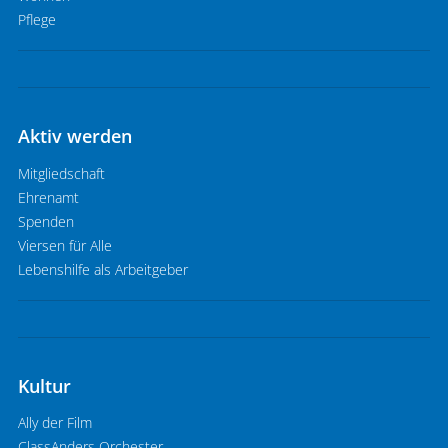
Pflege
Aktiv werden
Mitgliedschaft
Ehrenamt
Spenden
Viersen für Alle
Lebenshilfe als Arbeitgeber
Kultur
Ally der Film
ClassAnders Orchester