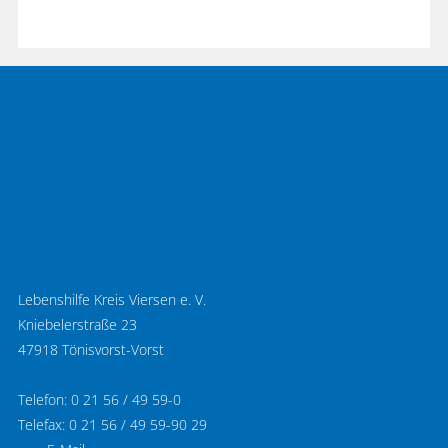
Lebenshilfe Kreis Viersen e. V.
Kniebelerstraße 23
47918 Tönisvorst-Vorst
Telefon: 0 21 56 / 49 59-0
Telefax: 0 21 56 / 49 59-90 29