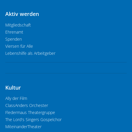
Aktiv werden
Mitgliedschaft
Ehrenamt
Spenden
Viersen für Alle
Lebenshilfe als Arbeitgeber
Kultur
Ally der Film
ClassAnders Orchester
Fledermaus Theatergruppe
The Lord's Singers Gospelchor
MiteinanderTheater