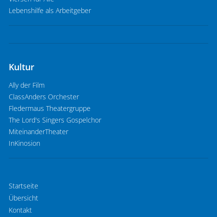
Lebenshilfe als Arbeitgeber
Kultur
Ally der Film
ClassAnders Orchester
Fledermaus Theatergruppe
The Lord's Singers Gospelchor
MiteinanderTheater
InKinosion
Startseite
Übersicht
Kontakt