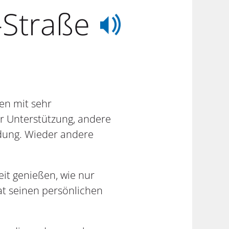
-Straße
en mit sehr
er Unterstützung, andere
dung. Wieder andere
eit genießen, wie nur
at seinen persönlichen