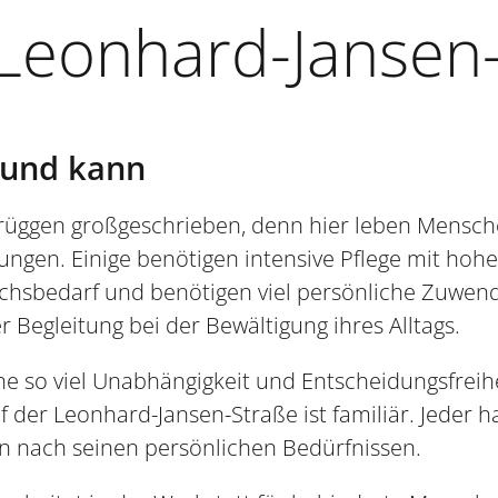
 Leonhard-Jansen
l und kann
 Brüggen großgeschrieben, denn hier leben Mensch
ngen. Einige benötigen intensive Pflege mit hoh
chsbedarf und benötigen viel persönliche Zuwen
Begleitung bei der Bewältigung ihres Alltags.
elne so viel Unabhängigkeit und Entscheidungsfreih
 der Leonhard-Jansen-Straße ist familiär. Jeder h
hn nach seinen persönlichen Bedürfnissen.