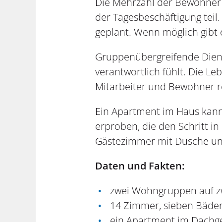
Die Mehrzahl der Bewohner 
der Tagesbeschäftigung tei
geplant. Wenn möglich gibt 
Gruppenübergreifende Dienst
verantwortlich fühlt. Die L
Mitarbeiter und Bewohner r
Ein Apartment im Haus kann
erproben, die den Schritt i
Gästezimmer mit Dusche un
Daten und Fakten:
zwei Wohngruppen auf z
14 Zimmer, sieben Bäder,
ein Apartment im Dachg