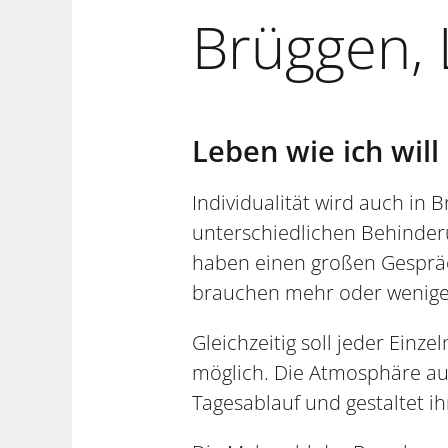
Brüggen,
Leben wie ich wil
Individualität wird auch in
unterschiedlichen Behinderu
haben einen großen Gesprä
brauchen mehr oder weniger 
Gleichzeitig soll jeder Einz
möglich. Die Atmosphäre auf
Tagesablauf und gestaltet i