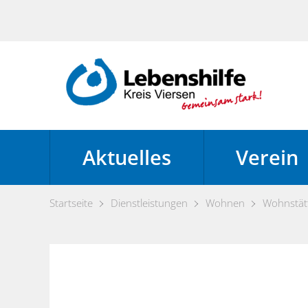
Aktuelles
Verein
Startseite
Dienstleistungen
Wohnen
Wohnstät