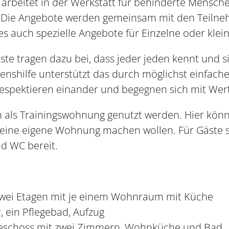
arbeitet in der Werkstatt für behinderte Mensc
l. Die Angebote werden gemeinsam mit den Teil
es auch spezielle Angebote für Einzelne oder kle
e tragen dazu bei, dass jeder jeden kennt und s
ebenshilfe unterstützt das durch möglichst einfac
espektieren einander und begegnen sich mit Wer
 als Trainingswohnung genutzt werden. Hier könn
n eine eigene Wohnung machen wollen. Für Gäste st
d WC bereit.
wei Etagen mit je einem Wohnraum mit Küche
 ein Pflegebad, Aufzug
eschoss mit zwei Zimmern, Wohnküche und Bad