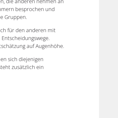
hen, die anderen nehmen an
nehmern besprochen und
ine Gruppen.
ich für den anderen mit
he Entscheidungswege.
tschätzung auf Augenhöhe.
en sich diejenigen
eht zusätzlich ein