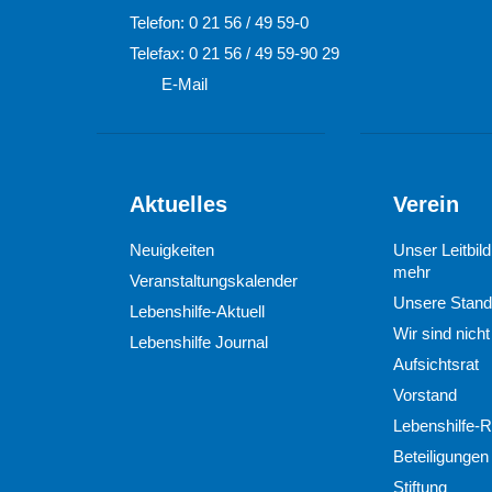
Telefon: 0 21 56 / 49 59-0
Telefax: 0 21 56 / 49 59-90 29
E-Mail
Aktuelles
Verein
Neuigkeiten
Unser Leitbil
mehr
Veranstaltungskalender
Unsere Stand
Lebenshilfe-Aktuell
Wir sind nicht 
Lebenshilfe Journal
Aufsichtsrat
Vorstand
Lebenshilfe-R
Beteiligungen
Stiftung