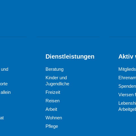
Dienstleistungen
Aktiv
d und
Beratung
Mitglieds
Kinder und
Ehrenam
orte
Jugendliche
Spenden
allein
Freizeit
Viersen f
Reisen
Lebenshi
Arbeit
Arbeitge
at
Wohnen
Pflege