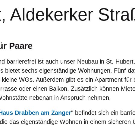
t, Aldekerker Str
ür Paare
nd barrierefrei ist auch unser Neubau in St. Huber
us bietet sechs eigenständige Wohnungen. Fünf d
 kleine WGs. Außerdem gibt es ein Apartment für e
rasse oder einen Balkon. Zusätzlich können Miet
Wohnstätte nebenan in Anspruch nehmen.
Haus Drabben am Zanger
" befindet sich ein barr
 die das eigenständige Wohnen in einem sicheren