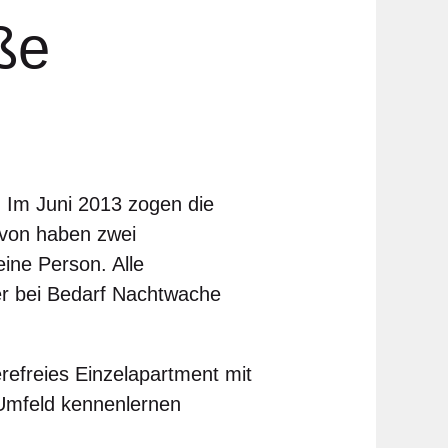
aße
t. Im Juni 2013 zogen die
avon haben zwei
ine Person. Alle
er bei Bedarf Nachtwache
ierefreies Einzelapartment mit
 Umfeld kennenlernen