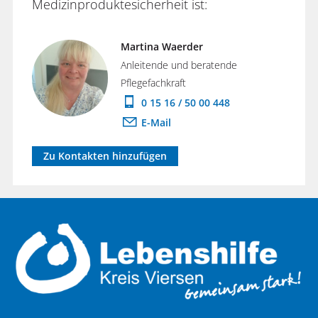
Medizinproduktesicherheit ist:
Martina Waerder
Anleitende und beratende
Pflegefachkraft
0 15 16 / 50 00 448
E-Mail
Zu Kontakten hinzufügen