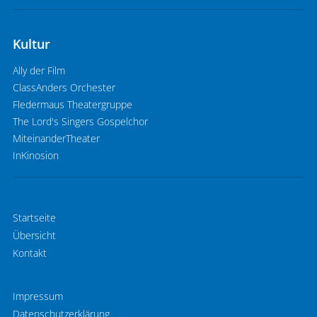
Kultur
Ally der Film
ClassAnders Orchester
Fledermaus Theatergruppe
The Lord's Singers Gospelchor
MiteinanderTheater
InKinosion
Startseite
Übersicht
Kontakt
Impressum
Datenschutzerklärung