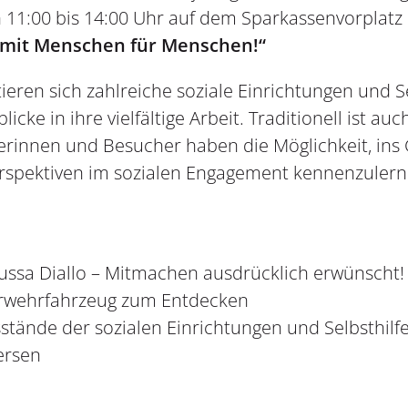
 11:00 bis 14:00 Uhr auf dem Sparkassenvorplatz i
– mit Menschen für Menschen!“
eren sich zahlreiche soziale Einrichtungen und 
icke in ihre vielfältige Arbeit. Traditionell ist auc
herinnen und Besucher haben die Möglichkeit, in
rspektiven im sozialen Engagement kennenzulern
ssa Diallo – Mitmachen ausdrücklich erwünscht!
erwehrfahrzeug zum Entdecken
stände der sozialen Einrichtungen und Selbsthil
ersen