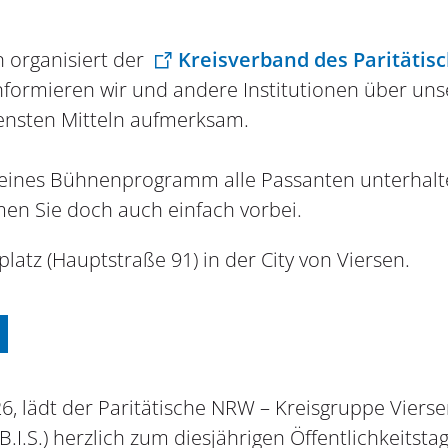
n organisiert der
Kreisverband des Paritätis
informieren wir und andere Institutionen über u
densten Mitteln aufmerksam.
kleines Bühnenprogramm alle Passanten unterhalt
 Sie doch auch einfach vorbei.
atz (Hauptstraße 91) in der City von Viersen.
26, lädt der Paritätische NRW – Kreisgruppe Vier
(B.I.S.) herzlich zum diesjährigen Öffentlichkeitsta