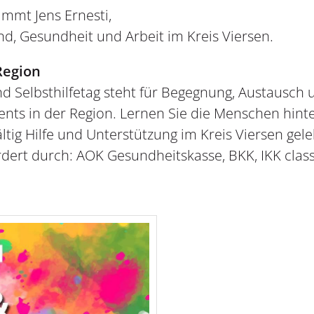
mmt Jens Ernesti,
nd, Gesundheit und Arbeit im Kreis Viersen.
Region
nd Selbsthilfetag steht für Begegnung, Austausc
ents in der Region. Lernen Sie die Menschen hin
ältig Hilfe und Unterstützung im Kreis Viersen gel
rdert durch: AOK Gesundheitskasse, BKK, IKK clas