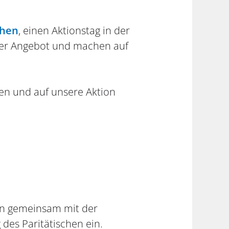
chen
, einen Aktionstag in der
nser Angebot und machen auf
en und auf unsere Aktion
sen gemeinsam mit der
g des Paritätischen ein.