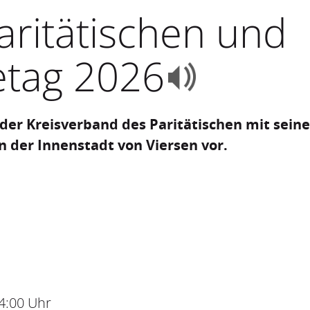
aritätischen und
fetag 2026
h der Kreisverband des Paritätischen mit sein
n der Innenstadt von Viersen vor.
4:00
Uhr