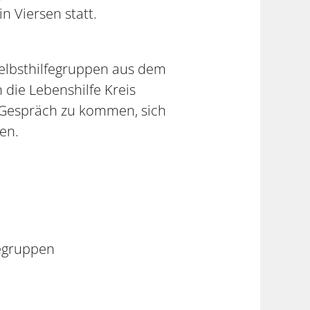
n Viersen statt.
Selbsthilfegruppen aus dem
h die Lebenshilfe Kreis
s Gespräch zu kommen, sich
en.
fegruppen