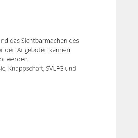
h und das Sichtbarmachen des
ter den Angeboten kennen
ebt werden.
sic, Knappschaft, SVLFG und