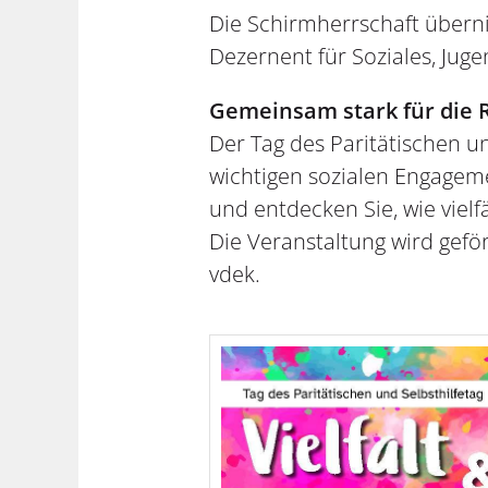
Die Schirmherrschaft überni
Dezernent für Soziales, Juge
Gemeinsam stark für die 
Der Tag des Paritätischen u
wichtigen sozialen Engagem
und entdecken Sie, wie vielf
Die Veranstaltung wird gefö
vdek.