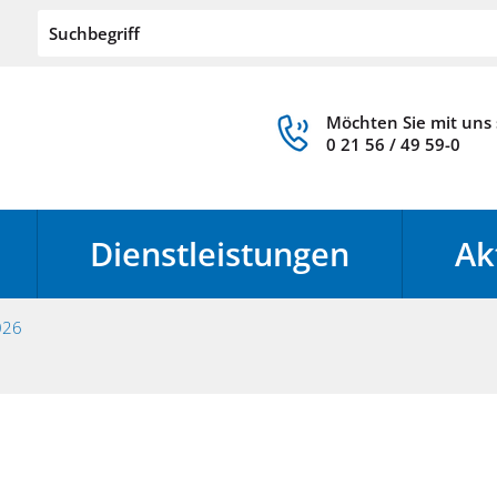
Möchten Sie mit uns
0 21 56 / 49 59-0
Dienstleistungen
Ak
026