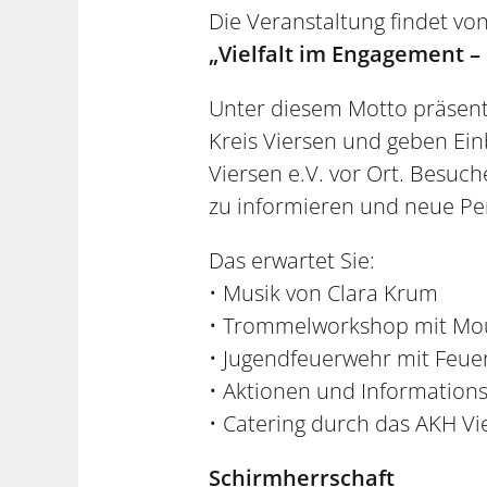
Die Veranstaltung findet von
„Vielfalt im Engagement 
Unter diesem Motto präsenti
Kreis Viersen und geben Einbl
Viersen e.V. vor Ort. Besuc
zu informieren und neue Pe
Das erwartet Sie:
• Musik von Clara Krum
• Trommelworkshop mit Mou
• Jugendfeuerwehr mit Feu
• Aktionen und Informations
• Catering durch das AKH Vi
Schirmherrschaft