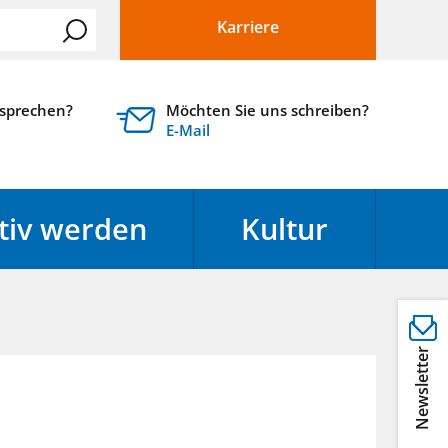
Karriere
 sprechen?
Möchten Sie uns schreiben?
E-Mail
tiv werden
Kultur
Newsletter